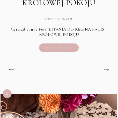
KRÓLOWEJ POKOJU
SIERPNIA 12, 2025
Gertrud von le Fort LITANIA DO REGINA PACIS
– KRÓLOWEJ POKOJU
CZYTAJ DALEJ »
←
→