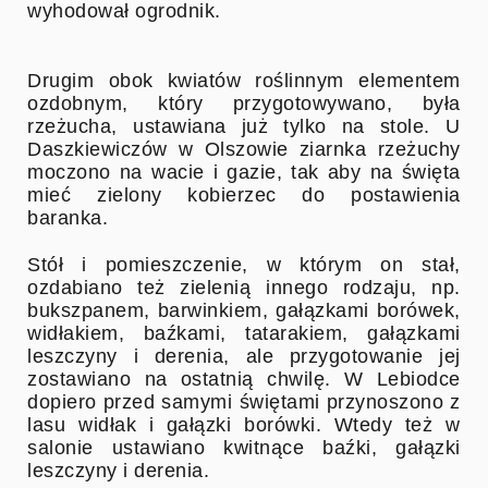
wyhodował ogrodnik.
Drugim obok kwiatów roślinnym elementem
ozdobnym, który przygotowywano, była
rzeżucha, ustawiana już tylko na stole. U
Daszkiewiczów w Olszowie ziarnka rzeżuchy
moczono na wacie i gazie, tak aby na święta
mieć zielony kobierzec do postawienia
baranka.
Stół i pomieszczenie, w którym on stał,
ozdabiano też zielenią innego rodzaju, np.
bukszpanem, barwinkiem, gałązkami borówek,
widłakiem, baźkami, tatarakiem, gałązkami
leszczyny i derenia, ale przygotowanie jej
zostawiano na ostatnią chwilę. W Lebiodce
dopiero przed samymi świętami przynoszono z
lasu widłak i gałązki borówki. Wtedy też w
salonie ustawiano kwitnące baźki, gałązki
leszczyny i derenia.