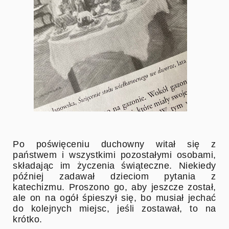
Po poświęceniu duchowny witał się z
państwem i wszystkimi pozostałymi osobami,
składając im życzenia świąteczne. Niekiedy
później zadawał dzieciom pytania z
katechizmu. Proszono go, aby jeszcze został,
ale on na ogół śpieszył się, bo musiał jechać
do kolejnych miejsc, jeśli zostawał, to na
krótko.