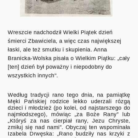
Wreszcie nadchodził Wielki Piątek dzień
śmierci Zbawiciela, a więc czas największej
łaski, ale też smutku i skupienia. Anna
Branicka-Wolska pisała o Wielkim Piątku: „cały
[ten] dzień był poważny i niepodobny do
wszystkich innych".
Według tradycji rano tego dnia, na pamiątkę
Męki Pańskiej rodzice lekko uderzali rózgą
dzieci i młodzież (po kolei, od najstarszego do
najmłodszego), mówiąc „za Boże Rany” lub
„Któryś za nas cierpiał rany, Jezu Chryste,
zmiłuj się nad nami”. Obyczaj ten wspominała
Izabela Drwęska: „Rano budziły nas krzyki z