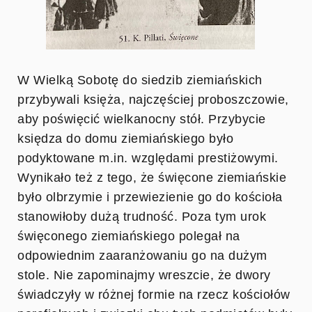
W Wielką Sobotę do siedzib ziemiańskich
przybywali księża, najczęściej proboszczowie,
aby poświęcić wielkanocny stół. Przybycie
księdza do domu ziemiańskiego było
podyktowane m.in. względami prestiżowymi.
Wynikało też z tego, że święcone ziemiańskie
było olbrzymie i przewiezienie go do kościoła
stanowiłoby dużą trudność. Poza tym urok
święconego ziemiańskiego polegał na
odpowiednim zaaranżowaniu go na dużym
stole. Nie zapominajmy wreszcie, że dwory
świadczyły w różnej formie na rzecz kościołów