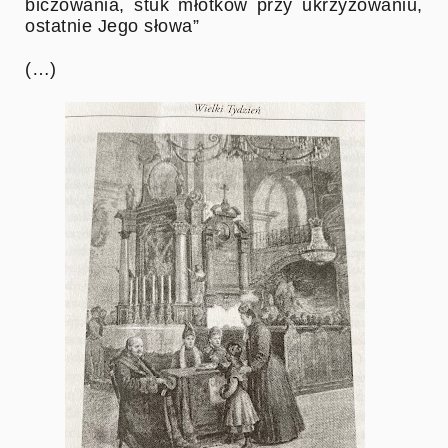
biczowania, stuk młotków przy ukrzyżowaniu,
ostatnie Jego słowa”
(…)