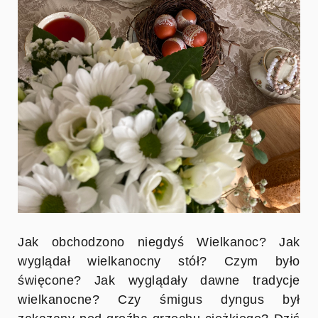
Jak obchodzono niegdyś Wielkanoc? Jak
wyglądał wielkanocny stół? Czym było
święcone? Jak wyglądały dawne tradycje
wielkanocne? Czy śmigus dyngus był