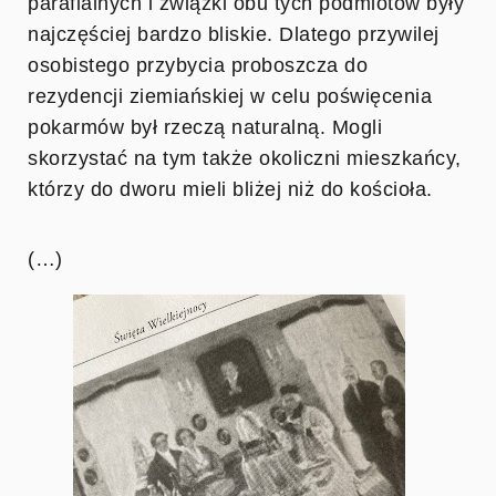
parafialnych i związki obu tych podmiotów były
najczęściej bardzo bliskie. Dlatego przywilej
osobistego przybycia proboszcza do
rezydencji ziemiańskiej w celu poświęcenia
pokarmów był rzeczą naturalną. Mogli
skorzystać na tym także okoliczni mieszkańcy,
którzy do dworu mieli bliżej niż do kościoła.
(…)