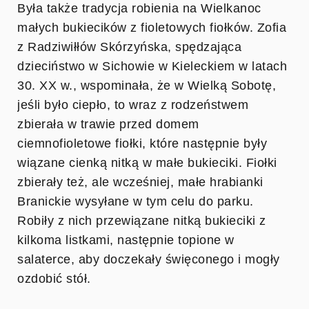
Była także tradycja robienia na Wielkanoc
małych bukiecików z fioletowych fiołków. Zofia
z Radziwiłłów Skórzyńska, spędzająca
dzieciństwo w Sichowie w Kieleckiem w latach
30. XX w., wspominała, że w Wielką Sobotę,
jeśli było ciepło, to wraz z rodzeństwem
zbierała w trawie przed domem
ciemnofioletowe fiołki, które następnie były
wiązane cienką nitką w małe bukieciki. Fiołki
zbierały też, ale wcześniej, małe hrabianki
Branickie wysyłane w tym celu do parku.
Robiły z nich przewiązane nitką bukieciki z
kilkoma listkami, następnie topione w
salaterce, aby doczekały święconego i mogły
ozdobić stół.