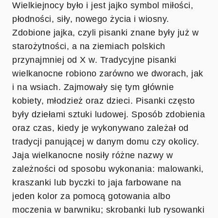
Wielkiejnocy było i jest jajko symbol miłości,
płodności, siły, nowego życia i wiosny.
Zdobione jajka, czyli pisanki znane były już w
starożytności, a na ziemiach polskich
przynajmniej od X w. Tradycyjne pisanki
wielkanocne robiono zarówno we dworach, jak
i na wsiach. Zajmowały się tym głównie
kobiety, młodzież oraz dzieci. Pisanki często
były dziełami sztuki ludowej. Sposób zdobienia
oraz czas, kiedy je wykonywano zależał od
tradycji panującej w danym domu czy okolicy.
Jaja wielkanocne nosiły różne nazwy w
zależności od sposobu wykonania: malowanki,
kraszanki lub byczki to jaja farbowane na
jeden kolor za pomocą gotowania albo
moczenia w barwniku; skrobanki lub rysowanki