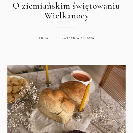
O ziemiańskim świętowaniu
Wielkanocy
ANNA
KWIETNIA 01, 2024