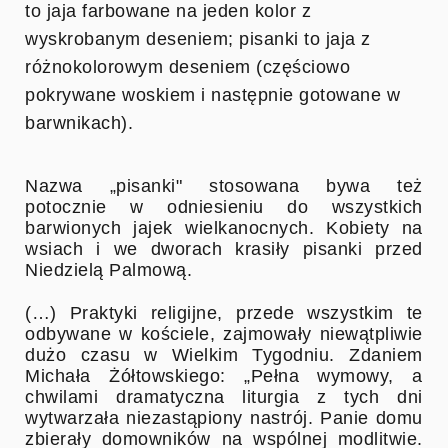
to jaja farbowane na jeden kolor z
wyskrobanym deseniem; pisanki to jaja z
różnokolorowym deseniem (częściowo
pokrywane woskiem i następnie gotowane w
barwnikach).
Nazwa „pisanki" stosowana bywa też
potocznie w odniesieniu do wszystkich
barwionych jajek wielkanocnych. Kobiety na
wsiach i we dworach krasiły pisanki przed
Niedzielą Palmową.
(…) Praktyki religijne, przede wszystkim te
odbywane w kościele, zajmowały niewątpliwie
dużo czasu w Wielkim Tygodniu. Zdaniem
Michała Żółtowskiego: „Pełna wymowy, a
chwilami dramatyczna liturgia z tych dni
wytwarzała niezastąpiony nastrój. Panie domu
zbierały domowników na wspólnej modlitwie.