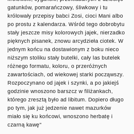
gatunków, pomarańczowy, śliwkowy i tu
królowały przepisy babci Zosi, cioci Mani albo
po prostu z kalendarza. Wśród tego dobrobytu
stały jeszcze misy kolorowych jajek, nierzadko
pięknych pisanek, znowu arcydzieła ciotek. W
jednym końcu na dostawionym z boku nieco
niższym stoliku stały butelki, cały las butelek
różnego formatu, koloru, o przeróżnych
zawartościach, od wiekowej starki począwszy.
Rozpoczynano od jajek i szynki, a po jakiejś
godzinie wnoszono barszcz w filiżankach,
którego zresztą było ad libitum. Dopiero długo
po tym, jak już jedzenie nawet mazurków
miało się ku końcowi, wnoszono herbatę i
czarną kawę"