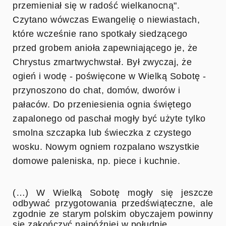
przemieniał się w radość wielkanocną".
Czytano wówczas Ewangelię o niewiastach,
które wcześnie rano spotkały siedzącego
przed grobem anioła zapewniającego je, że
Chrystus zmartwychwstał. Był zwyczaj, że
ogień i wodę - poświęcone w Wielką Sobotę -
przynoszono do chat, domów, dworów i
pałaców. Do przeniesienia ognia świętego
zapalonego od paschał mogły być użyte tylko
smolna szczapka lub świeczka z czystego
wosku. Nowym ogniem rozpalano wszystkie
domowe paleniska, np. piece i kuchnie.
(…) W Wielką Sobotę mogły się jeszcze
odbywać przygotowania przedświąteczne, ale
zgodnie ze starym polskim obyczajem powinny
się zakończyć najpóźniej w południe.