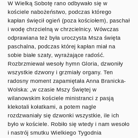
W Wielką Sobotę rano odbywało się w
kościele nabożeństwo, podczas którego
kapłan święcił ogień (poza kościołem), paschał
i wodę chrzcielną w chrzcielnicy. Wówczas
odprawiana też była uroczysta Msza święta
paschalna, podczas której kapłan miał na
sobie białe szaty, wyrażające radość.
Rozbrzmiewał wesoły hymn Gloria, dzwoniły
wszystkie dzwony i grzmiały organy. Ten
radosny moment zapamiętała Anna Branicka-
Wolska: „w czasie Mszy Świętej w
wilanowskim kościele ministranci z pasją
klekotali kołatkami, a potem nagle
rozdzwaniały się dzwonki wszystkie, ile ich
było w kościele. Robiło się wtedy i nam wesoło
i nastrój smutku Wielkiego Tygodnia