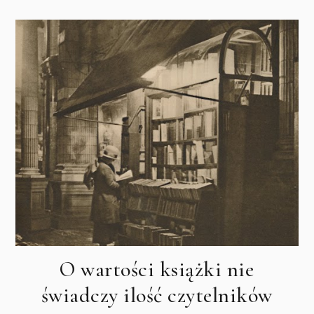
O wartości książki nie
świadczy ilość czytelników