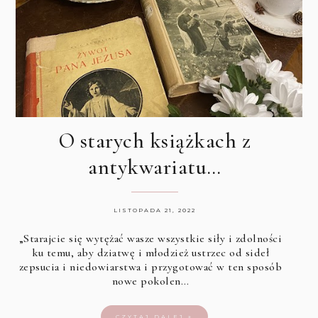
O starych książkach z
antykwariatu…
LISTOPADA 21, 2022
„Starajcie się wytężać wasze wszystkie siły i zdolności
ku temu, aby dziatwę i młodzież ustrzec od sideł
zepsucia i niedowiarstwa i przygotować w ten sposób
nowe pokolen…
CZYTAJ DALEJ »