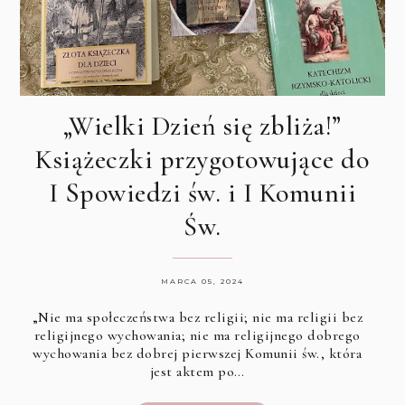
„Wielki Dzień się zbliża!”
Książeczki przygotowujące do
I Spowiedzi św. i I Komunii
Św.
MARCA 05, 2024
„Nie ma społeczeństwa bez religii; nie ma religii bez
religijnego wychowania; nie ma religijnego dobrego
wychowania bez dobrej pierwszej Komunii św., która
jest aktem po…