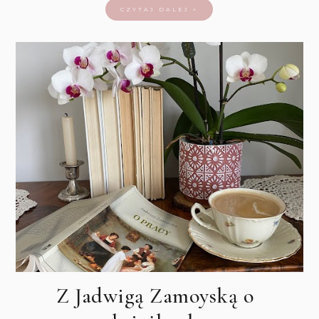
CZYTAJ DALEJ »
Z Jadwigą Zamoyską o