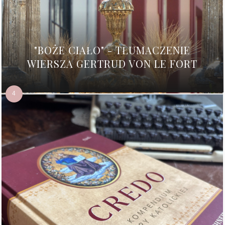
"BOŻE CIAŁO" - TŁUMACZENIE
WIERSZA GERTRUD VON LE FORT