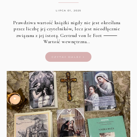
LIPCA 01, 2025
Prawdziwa wartość książki nigdy nie jest określana
przez liczbę jej czytelników, lecz jest nieodłącznie
związana z jej istotą. Gertrud von le Fort ⸻
Wartość wewnętrzna…
CZYTAJ DALEJ »