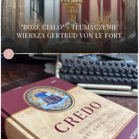
"BOŻE CIAŁO" - TŁUMACZENIE
WIERSZA GERTRUD VON LE FORT