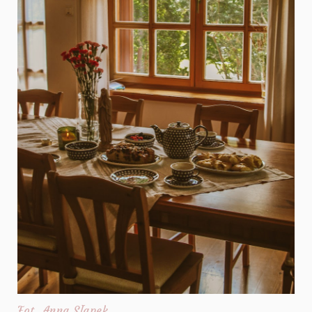
Fot. Anna Słapek