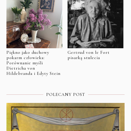
Piękno jako duchowy
Gertrud von le Fort
pokarm człowieka:
pisarką stulecia
Porównanie myśli
Dietricha von
Hildebranda i Edyty Stein
POLECANY POST