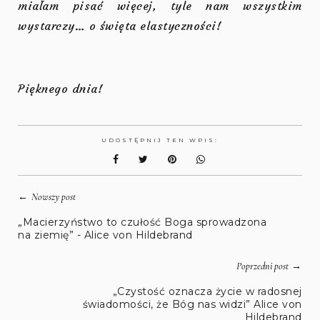
miałam pisać więcej, tyle nam wszystkim
wystarczy… o święta elastyczności!
Pięknego dnia!
UDOSTĘPNIJ TEN WPIS:
←
Nowszy post
„Macierzyństwo to czułość Boga sprowadzona
na ziemię” - Alice von Hildebrand
→
Poprzedni post
„Czystość oznacza życie w radosnej
świadomości, że Bóg nas widzi” Alice von
Hildebrand