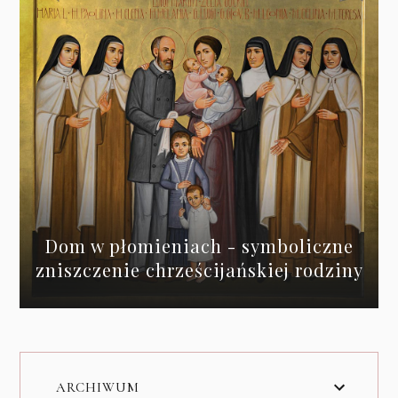
Dom w płomieniach - symboliczne
zniszczenie chrześcijańskiej rodziny
ARCHIWUM