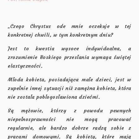
„Czego Chrystus ode mnie oczekuje w tej
konkretnej chwili, w tym konkretnym dniu?
Jest to kwestia wysoce indywidualna, a
zrozumienie Boskiego przesłania wymaga świętej
elastyczności.
Młoda kobieta, posiadająca małe dzieci, jest w
zupełnie innej sytuacji niż zamężna kobieta, która
nie została pobłogosławiona dziećmi.
Są mężowie, którzy z powodu pewnych
niepełnosprawności nie mogą pracować
regularnie, ale bardzo dobrze radzą sobie z
pracami domowymi. Są kobiety, które mają