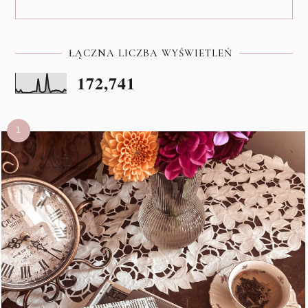
ŁĄCZNA LICZBA WYŚWIETLEŃ
172,741