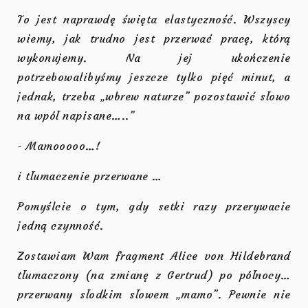
To jest naprawdę święta elastyczność. Wszyscy
wiemy, jak trudno jest przerwać pracę, którą
wykonujemy. Na jej ukończenie
potrzebowalibyśmy jeszcze tylko pięć minut, a
jednak, trzeba „wbrew naturze” pozostawić słowo
na wpół napisane…..”
- Mamooooo…!
i tłumaczenie przerwane …
Pomyślcie o tym, gdy setki razy przerywacie
jedną czynność.
Zostawiam Wam fragment Alice von Hildebrand
tłumaczony (na zmianę z Gertrud) po północy…
przerwany słodkim słowem „mamo”. Pewnie nie