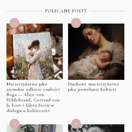
POLECANE POSTY
Macierzyństwo jako
Duchowe macierzyństwo
ziemskie odbicie czułości
jako powołanie kobiety
Boga — Alice von
Hildebrand, Gertrud von
le Fort i Edyta Stein w
dialogu o kobiecości