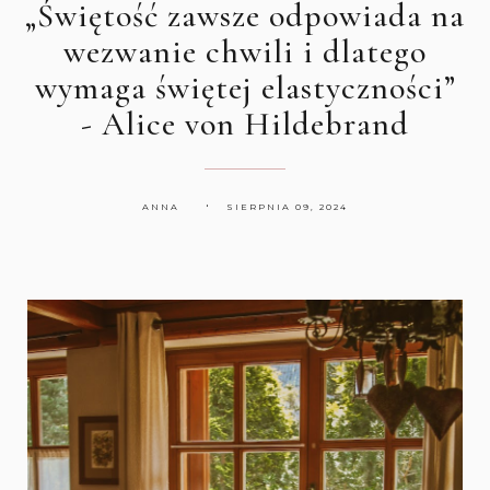
„Świętość zawsze odpowiada na
wezwanie chwili i dlatego
wymaga świętej elastyczności”
- Alice von Hildebrand
ANNA
SIERPNIA 09, 2024