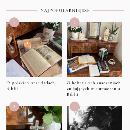
NAJPOPULARNIEJSZE
O polskich przekładach
O hebrajskich znaczeniach
Biblii
znikających w tłumaczeniu
Biblii