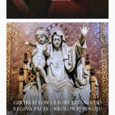
GERTRUD VON LE FORT LITANIA DO
REGINA PACIS – KRÓLOWEJ POKOJU