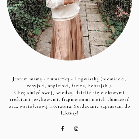
Jestem mamą - tłumaczką - lingwistką (niemiecki,
rosyjski, angielski, łacina, hebrajski).
Chcę służyć swoją wiedzą, dzielić się ciekawymi
treściami językowymi, fragmentami moich tłumaczeń
oraz wartościową literaturą. Serdecznie zapraszam do
lektury!