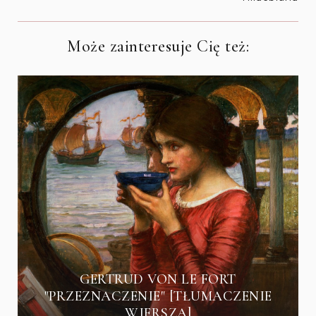
Może zainteresuje Cię też:
GERTRUD VON LE FORT
"PRZEZNACZENIE" [TŁUMACZENIE
WIERSZA]