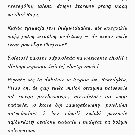
szczególny talent, dzięki któremu pracą mogą
wielbić Boga.
Każda sytuacja jest indywidualna, ale wszystkie
mają jedną wspólną podstawę – do czego mnie
teraz powołuje Chrystus?
Świętość zawsze odpowiada na wezwanie chwili i
dlatego wymaga świętej elastyczności.
Wyraża się to dobitnie w Regule św. Benedykta.
Pisze on, że gdy tylko mnich otrzyma polecenie
od swego przełożonego, niezależnie od wagi
zadania, w które był zaangażowany, powinien
natychmiast i bez chwili zwłoki porzucić
najbardziej cenione zadanie i podążać za Bożym
poleceniem.