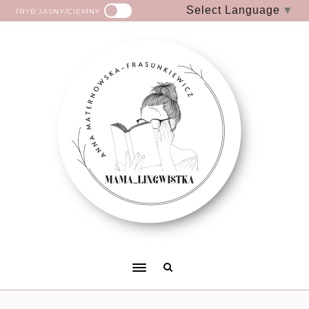
Select Language
▼
TRYB JASNY/CIEMNY