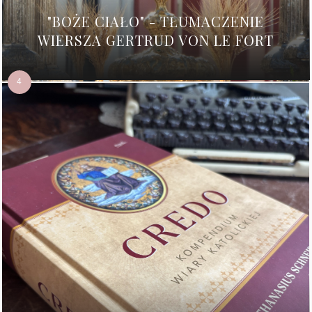
"BOŻE CIAŁO" - TŁUMACZENIE
WIERSZA GERTRUD VON LE FORT