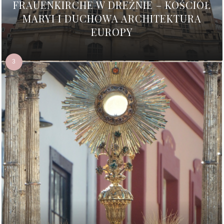
FRAUENKIRCHE W DREŹNIE – KOŚCIÓŁ
MARYI I DUCHOWA ARCHITEKTURA
EUROPY