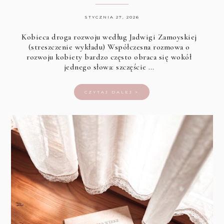
STYCZNIA 27, 2026
Kobieca droga rozwoju według Jadwigi Zamoyskiej
(streszczenie wykładu) Współczesna rozmowa o
rozwoju kobiety bardzo często obraca się wokół
jednego słowa: szczęście …
CZYTAJ DALEJ »