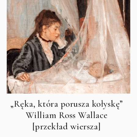
„Ręka, która porusza kołyskę”
William Ross Wallace
[przekład wiersza]