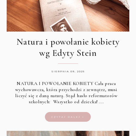
Natura i powołanie kobiety
wg Edyty Stein
SIERPNIA 09, 2025
NATURA I POWOŁANIE KOBIETY Cała praca
wychowawcza, która przychodzi z zewnątrz, musi
liczyć się z daną naturą. Stąd hasło reformatorów
szkolnych: Wszystko od dziecka! .…
CZYTAJ DALEJ »