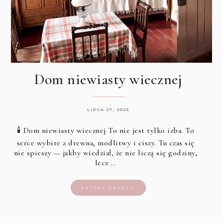
Dom niewiasty wiecznej
LIPCA 27, 2025
🕯️ Dom niewiasty wiecznej To nie jest tylko izba. To
serce wybite z drewna, modlitwy i ciszy. Tu czas się
nie spieszy — jakby wiedział, że nie liczą się godziny,
lecz …
CZYTAJ DALEJ »