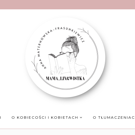
I
O KOBIECOŚCI I KOBIETACH
O TŁUMACZENIA