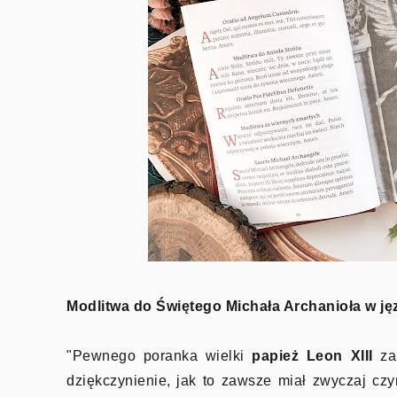
Modlitwa do Świętego Michała Archanioła w ję
"Pewnego poranka wielki
papież Leon XIII
zak
dziękczynienie, jak to zawsze miał zwyczaj cz