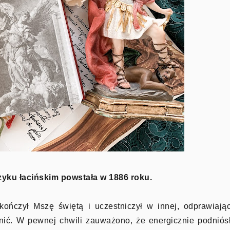
zyku łacińskim powstała w 1886 roku.
ończył Mszę świętą i uczestniczył w innej, odprawiają
ynić. W pewnej chwili zauważono, że energicznie podniós