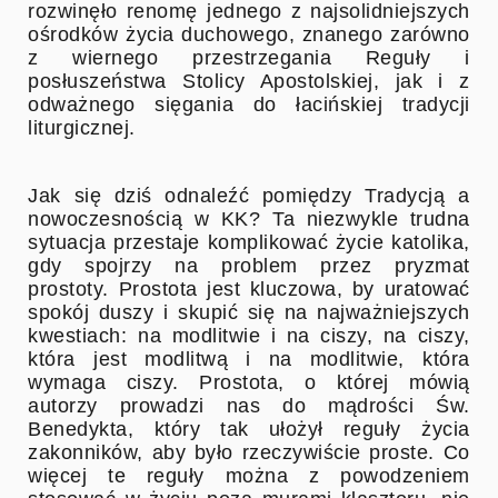
rozwinęło renomę jednego z najsolidniejszych
ośrodków życia duchowego, znanego zarówno
z wiernego przestrzegania Reguły i
posłuszeństwa Stolicy Apostolskiej, jak i z
odważnego sięgania do łacińskiej tradycji
liturgicznej.
Jak się dziś odnaleźć pomiędzy Tradycją a
nowoczesnością w KK? Ta niezwykle trudna
sytuacja przestaje komplikować życie katolika,
gdy spojrzy na problem przez pryzmat
prostoty. Prostota jest kluczowa, by uratować
spokój duszy i skupić się na najważniejszych
kwestiach: na modlitwie i na ciszy, na ciszy,
która jest modlitwą i na modlitwie, która
wymaga ciszy. Prostota, o której mówią
autorzy prowadzi nas do mądrości Św.
Benedykta, który tak ułożył reguły życia
zakonników, aby było rzeczywiście proste. Co
więcej te reguły można z powodzeniem