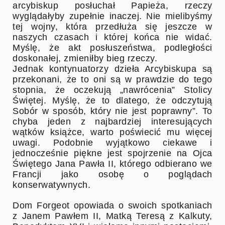
arcybiskup posłuchał Papieża, rzeczy
wyglądałyby zupełnie inaczej. Nie mielibyśmy
tej wojny, która przedłuża się jeszcze w
naszych czasach i której końca nie widać.
Myślę, że akt posłuszeństwa, podległości
doskonałej, zmieniłby bieg rzeczy.
Jednak kontynuatorzy dzieła Arcybiskupa są
przekonani, że to oni są w prawdzie do tego
stopnia, że oczekują „nawrócenia” Stolicy
Świętej. Myślę, że to dlatego, że odczytują
Sobór w sposób, który nie jest poprawny”. To
chyba jeden z najbardziej interesujących
wątków książce, warto poświecić mu więcej
uwagi. Podobnie wyjątkowo ciekawe i
jednocześnie piękne jest spojrzenie na Ojca
Świętego Jana Pawła II, którego odbierano we
Francji jako osobę o poglądach
konserwatywnych.
Dom Forgeot opowiada o swoich spotkaniach
z Janem Pawłem II, Matką Teresą z Kalkuty,