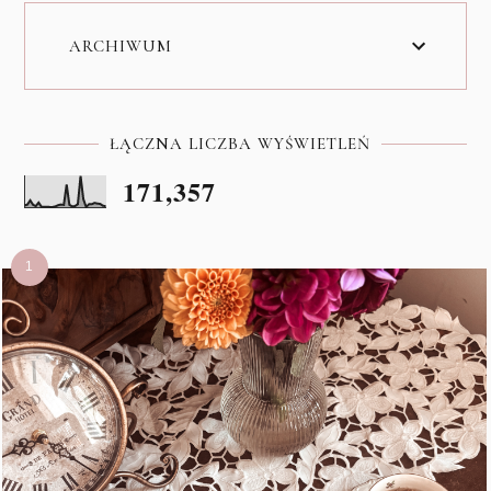
ARCHIWUM
ŁĄCZNA LICZBA WYŚWIETLEŃ
171,357