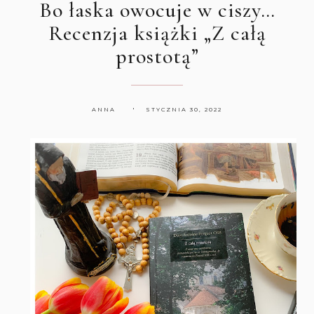
Bo łaska owocuje w ciszy…
Recenzja książki „Z całą
prostotą”
ANNA
STYCZNIA 30, 2022