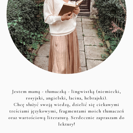
Jestem mamą - tłumaczką - lingwistką (niemiecki,
rosyjski, angielski, łacina, hebrajski).
Chcę służyć swoją wiedzą, dzielić się ciekawymi
treściami językowymi, fragmentami moich tłumaczeń
oraz wartościową literaturą. Serdecznie zapraszam do
lektury!