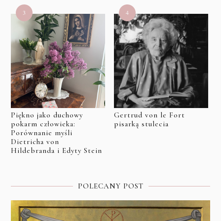
Piękno jako duchowy
Gertrud von le Fort
pokarm człowieka:
pisarką stulecia
Porównanie myśli
Dietricha von
Hildebranda i Edyty Stein
POLECANY POST