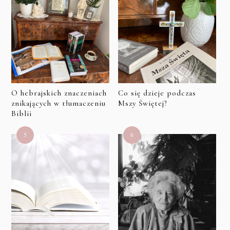
O hebrajskich znaczeniach
Co się dzieje podczas
znikających w tłumaczeniu
Mszy Świętej?
Biblii