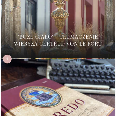
"BOŻE CIAŁO" - TŁUMACZENIE
WIERSZA GERTRUD VON LE FORT