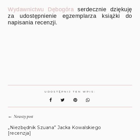
Wydawnictwu
Dębogóra
serdecznie dziękuję
za udostępnienie egzemplarza książki do
napisania recenzji.
UDOSTĘPNIJ TEN WPIS:
←
Nowszy post
„Niezbędnik Szuana” Jacka Kowalskiego
[recenzja]