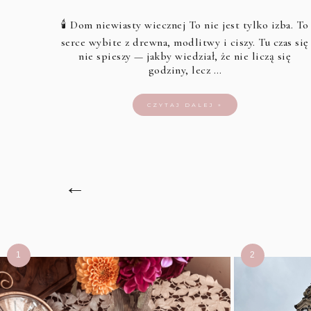
🕯️ Dom niewiasty wiecznej To nie jest tylko izba. To
serce wybite z drewna, modlitwy i ciszy. Tu czas się
nie spieszy — jakby wiedział, że nie liczą się
godziny, lecz …
CZYTAJ DALEJ »
←