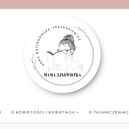
I
O KOBIECOŚCI I KOBIETACH
O TŁUMACZENIA