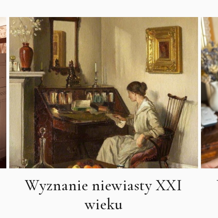
Wyznanie niewiasty XXI
wieku