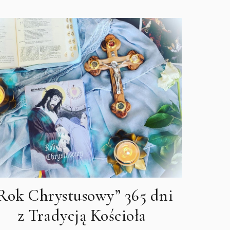
Rok Chrystusowy” 365 dni
z Tradycją Kościoła