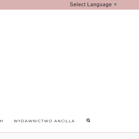
Select Language
▼
CH
WYDAWNICTWO ANCILLA