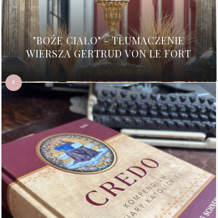
"BOŻE CIAŁO" - TŁUMACZENIE
WIERSZA GERTRUD VON LE FORT