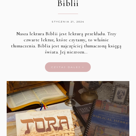
Biblii
STYCZNIA 21, 2024
Nasza lektura Biblii jest lekturą przekładu. Trzy
czwarte lektur, które czytamy, to właśnie
tłumaczenia. Biblia jest najczęściej tłumaczoną księgą
świata. Jej niezrozu…
CZYTAJ DALEJ »