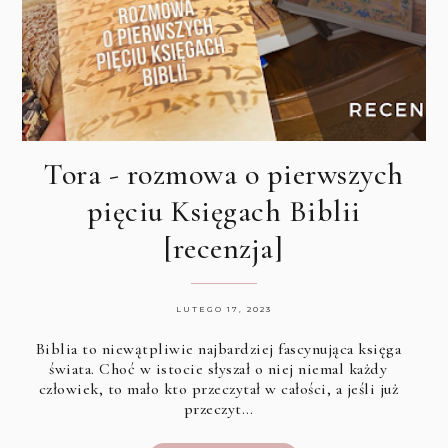
Tora - rozmowa o pierwszych
pięciu Księgach Biblii
[recenzja]
LUTEGO 17, 2023
Biblia to niewątpliwie najbardziej fascynująca księga
świata. Choć w istocie słyszał o niej niemal każdy
człowiek, to mało kto przeczytał w całości, a jeśli już
przeczyt…