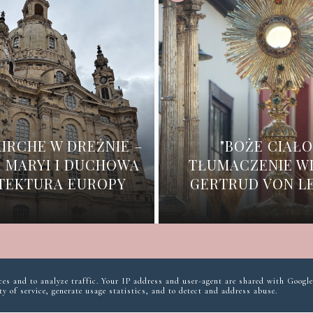
IRCHE W DREŹNIE –
"BOŻE CIAŁO
 MARYI I DUCHOWA
TŁUMACZENIE W
TEKTURA EUROPY
GERTRUD VON L
ices and to analyze traffic. Your IP address and user-agent are shared with Google
y of service, generate usage statistics, and to detect and address abuse.