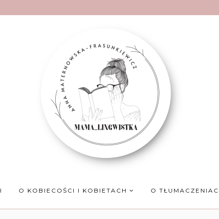
I
O KOBIECOŚCI I KOBIETACH
O TŁUMACZENIA