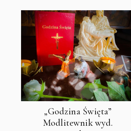
„Godzina Święta”
Modlitewnik wyd.