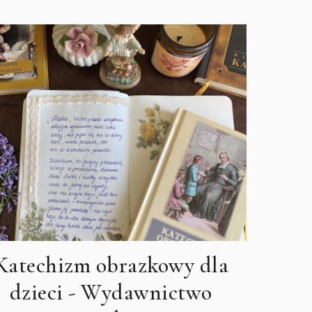
Katechizm obrazkowy dla
dzieci - Wydawnictwo