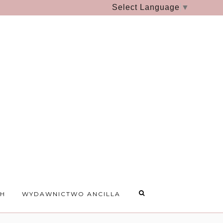
Select Language
▼
CH
WYDAWNICTWO ANCILLA