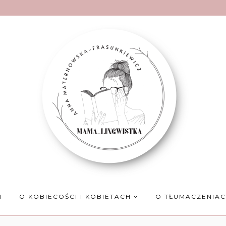
I
O KOBIECOŚCI I KOBIETACH
O TŁUMACZENIA